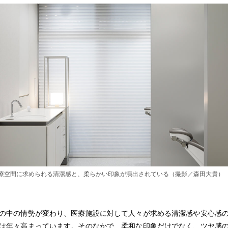
療空間に求められる清潔感と、柔らかい印象が演出されている（撮影／森田大貴）
の中の情勢が変わり、医療施設に対して人々が求める清潔感や安心感
は年々高まっています。そのなかで、柔和な印象だけでなく、ツヤ感