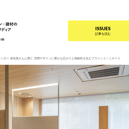
ザイン プラス
インテリアデザイン・建材のトレンドを伝えるメディア Prese
ISSUES
記事を読む
センター 原兆英さんに聞く 空間デザインに豊かな広がりと独創性を生むブラインド／ニチベイ