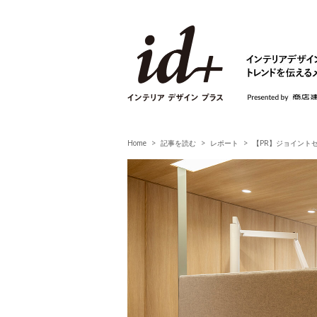
id+ インテリア デ
Home
記事を読む
レポート
【PR】ジョイント