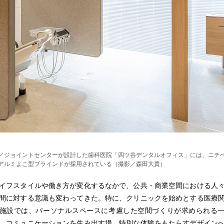
／ジョイントセンターが設計した歯科医院「四ツ谷デンタルオフィス」には、ニチ
アルミよこ型ブラインドが採用されている（撮影／森田大貴）
イフスタイルや働き方が変化するなかで、公共・商業空間における人
間に対する意識も変わってきた。特に、クリニックを始めとする医療
施設では、パーソナルスペースに考慮した空間づくりが求められる
、コミュニケーションを生み出す場、特別な体験をもたらすデザイン