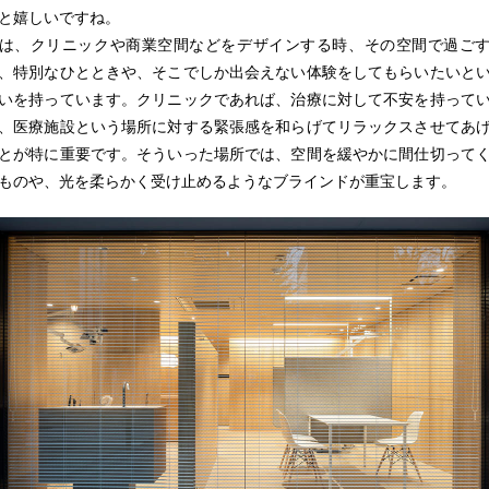
と嬉しいですね。
は、クリニックや商業空間などをデザインする時、その空間で過ご
、特別なひとときや、そこでしか出会えない体験をしてもらいたいと
いを持っています。クリニックであれば、治療に対して不安を持って
、医療施設という場所に対する緊張感を和らげてリラックスさせてあ
とが特に重要です。そういった場所では、空間を緩やかに間仕切って
ものや、光を柔らかく受け止めるようなブラインドが重宝します。